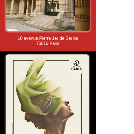
10 avenue Pierre 1er de Serbie
75016 Paris