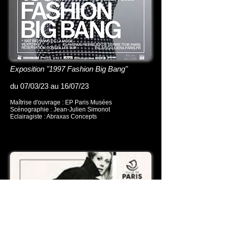
Exposition "1997 Fashion Big Bang"
du 07/03/23 au 16/07/23
Maîtrise d'ouvrage : EP Paris Musées
Scénographie : Jean-Julien Simonot
Eclairagiste : Abraxas Concepts