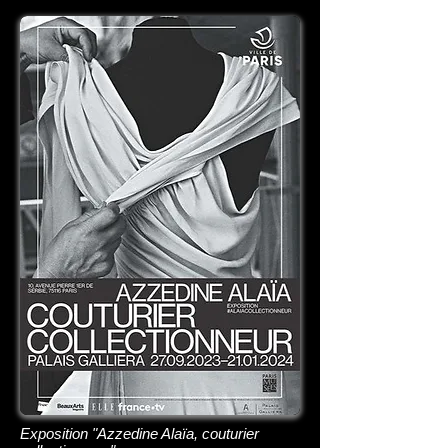
Exposition "Azzedine Alaïa, couturier