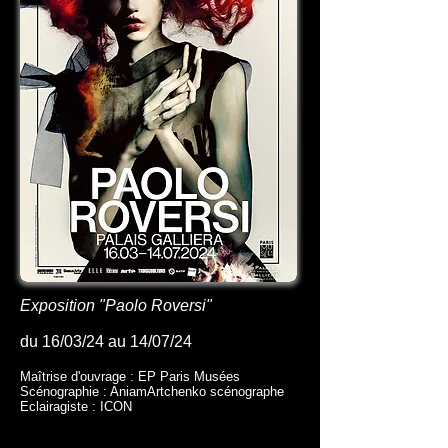
Exposition "Paolo Roversi"
du 16/03/24 au 14/07/24
Maîtrise d'ouvrage : EP Paris Musées
Scénographie : AniamArtchenko scénographe
Eclairagiste : ICON