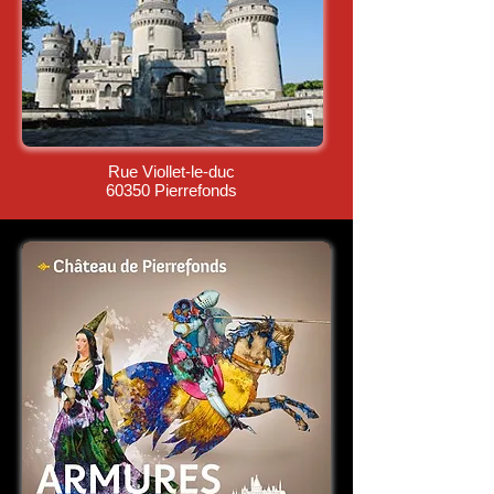
Rue Viollet-le-duc
60350 Pierrefonds